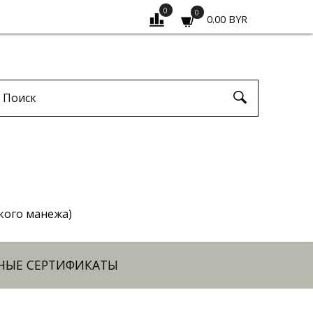
0
0
0.00 BYR
ского манежа)
НЫЕ СЕРТИФИКАТЫ