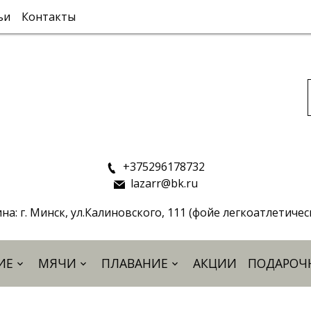
ьи
Контакты
+375296178732
lazarr@bk.ru
на: г. Минск, ул.Калиновского, 111 (фойе легкоатлетиче
ИЕ
МЯЧИ
ПЛАВАНИЕ
АКЦИИ
ПОДАРОЧ