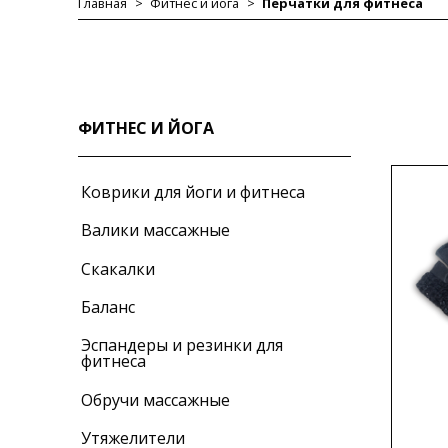
Главная
Фитнес и йога
Перчатки для фитнеса
ФИТНЕС И ЙОГА
Коврики для йоги и фитнеса
Валики массажные
Скакалки
Баланс
Эспандеры и резинки для
фитнеса
Обручи массажные
Утяжелители