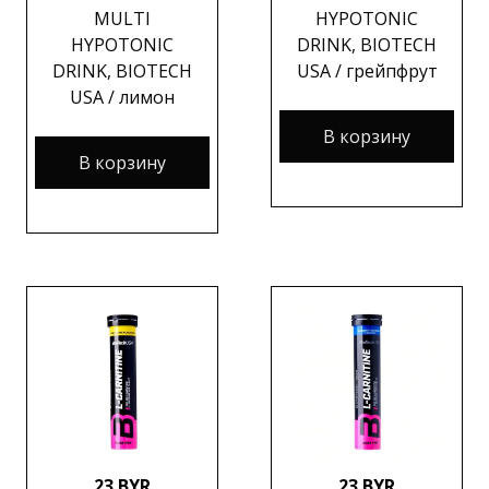
MULTI
HYPOTONIC
HYPOTONIC
DRINK, BIOTECH
DRINK, BIOTECH
USA / грейпфрут
USA / лимон
В корзину
В корзину
23 BYR
23 BYR