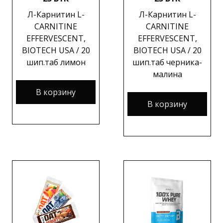
Л-Карнитин L-
Л-Карнитин L-
CARNITINE
CARNITINE
EFFERVESCENT,
EFFERVESCENT,
BIOTECH USA / 20
BIOTECH USA / 20
шип.таб лимон
шип.таб черника-
малина
В корзину
В корзину