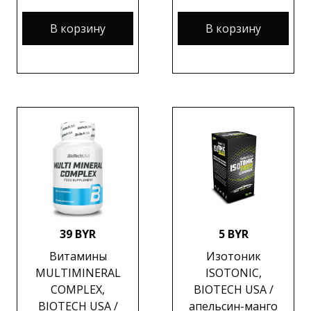
В корзину
В корзину
39 BYR
5 BYR
Витамины
Изотоник
MULTIMINERAL
ISOTONIC,
COMPLEX,
BIOTECH USA /
BIOTECH USA /
апельсин-манго