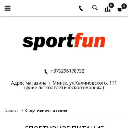
0
0
+375296178732
Адрес магазина: г. Минск, ул.Калиновского, 111
(фойе легкоатлетического манежа)
Главная
Спортивное питание