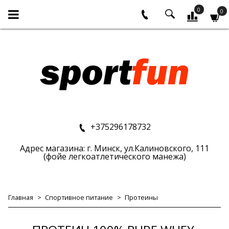
0
0
+375296178732
Адрес магазина: г. Минск, ул.Калиновского, 111
(фойе легкоатлетического манежа)
Главная
Спортивное питание
Протеины