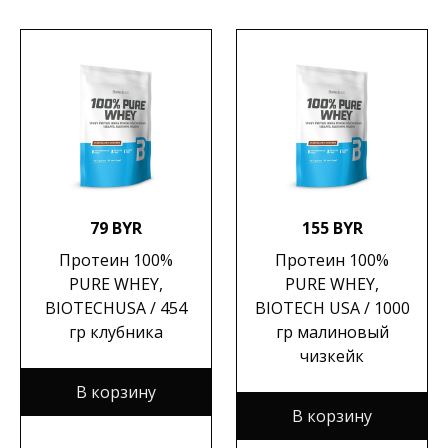
79 BYR
155 BYR
Протеин 100%
Протеин 100%
PURE WHEY,
PURE WHEY,
BIOTECHUSA / 454
BIOTECH USA / 1000
гр клубника
гр малиновый
чизкейк
В корзину
В корзину