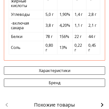
жирные
кислоты
Углеводы
5,0 г
1,90%
1,4 г
2,8 г
-включая
3,8 г
4,20%
1,1 г
2,1 г
сахара
Белки
78 г
156%
22 г
44 г
0,80
0,22
0,45
Соль
13%
г
г
г
Характеристики
Бренд
Похожие товары