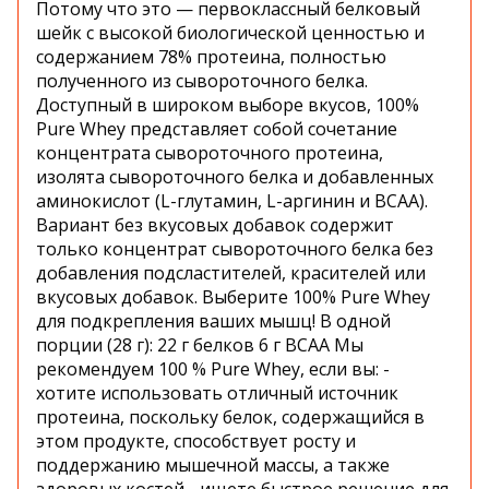
Потому что это — первоклассный белковый
шейк с высокой биологической ценностью и
содержанием 78% протеина, полностью
полученного из сывороточного белка.
Доступный в широком выборе вкусов, 100%
Pure Whey представляет собой сочетание
концентрата сывороточного протеина,
изолята сывороточного белка и добавленных
аминокислот (L-глутамин, L-аргинин и BCAA).
Вариант без вкусовых добавок содержит
только концентрат сывороточного белка без
добавления подсластителей, красителей или
вкусовых добавок. Выберите 100% Pure Whey
для подкрепления ваших мышц! В одной
порции (28 г): 22 г белков 6 г BCAA Мы
рекомендуем 100 % Pure Whey, если вы: -
хотите использовать отличный источник
протеина, поскольку белок, содержащийся в
этом продукте, способствует росту и
поддержанию мышечной массы, а также