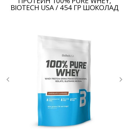
ПРОТЕИН 100% PURE WHEY,
BIOTECH USA / 454 ГР ШОКОЛАД