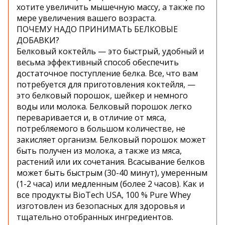
хотите увеличить мышечную массу, а также по
мере увеличения вашего возраста.
ПОЧЕМУ НАДО ПРИНИМАТЬ БЕЛКОВЫЕ
ДОБАВКИ?
Белковый коктейль — это быстрый, удобный и
весьма эффективный способ обеспечить
достаточное поступление белка. Все, что вам
потребуется для приготовления коктейля, —
это белковый порошок, шейкер и немного
воды или молока. Белковый порошок легко
переваривается и, в отличие от мяса,
потребляемого в большом количестве, не
закисляет организм. Белковый порошок может
быть получен из молока, а также из мяса,
растений или их сочетания. Всасывание белков
может быть быстрым (30-40 минут), умеренным
(1-2 часа) или медленным (более 2 часов). Как и
все продукты BioTech USA, 100 % Pure Whey
изготовлен из безопасных для здоровья и
тщательно отобранных ингредиентов.