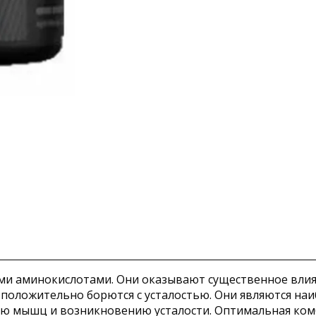
ыми аминокислотами. Они оказывают существенное влия
A положительно борются с усталостью. Они являются н
ю мышц и возникновению усталости. Оптимальная ком