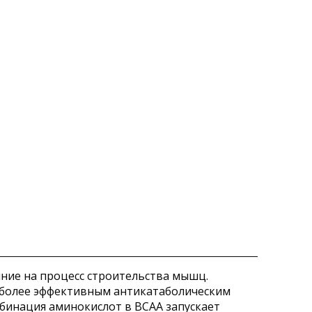
ние на процесс строительства мышц.
аиболее эффективным антикатаболическим
бинация аминокислот в BCAA запускает