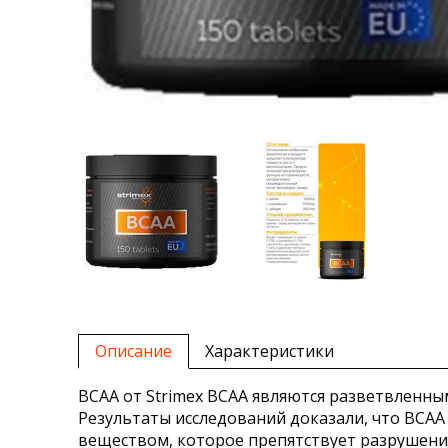
Описание
Характеристики
BCAA от Strimex BCAA являются разветвленн
Результаты исследований доказали, что BCA
веществом, которое препятствует разрушени