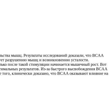
ьства мышц. Результаты исследований доказали, что BCAA
вует разрушению мышц и возникновению усталости.
ько после такой стимуляции начинается мышечный рост. Вот
птимальных результатов. Из-за быстрого высвобождения BCAA
 того, клинически доказано, что BCAA оказывают влияние на