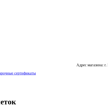
Адрес магазина: г.
арочные сертификаты
леток