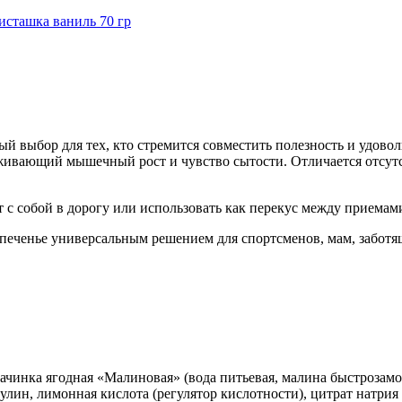
ый выбор для тех, кто стремится совместить полезность и удов
вающий мышечный рост и чувство сытости. Отличается отсутств
т с собой в дорогу или использовать как перекус между приема
печенье универсальным решением для спортсменов, мам, заботящ
ачинка ягодная «Малиновая» (вода питьевая, малина быстрозамо
ин, лимонная кислота (регулятор кислотности), цитрат натрия 