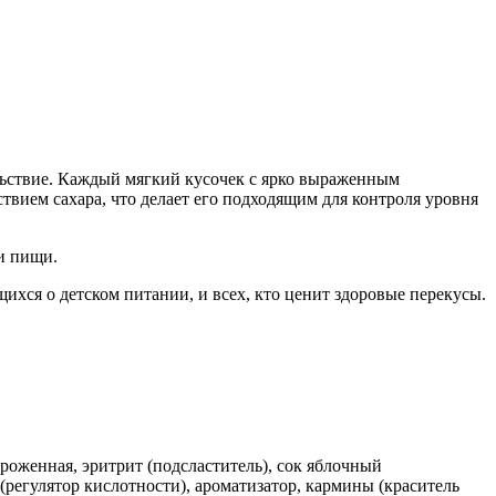
ольствие. Каждый мягкий кусочек с ярко выраженным
ием сахара, что делает его подходящим для контроля уровня
ми пищи.
ихся о детском питании, и всех, кто ценит здоровые перекусы.
роженная, эритрит (подсластитель), сок яблочный
(регулятор кислотности), ароматизатор, кармины (краситель