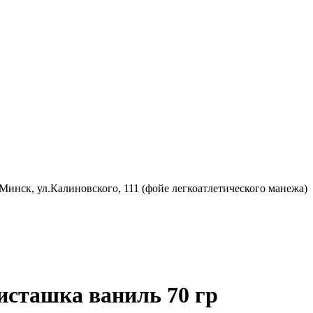
 Минск, ул.Калиновского, 111 (фойе легкоатлетического манежа)
Фисташка ваниль 70 гр