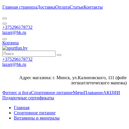
Главная страница
Доставка
Оплата
Статьи
Контакты
+375296178732
lazarr@bk.ru
Корзина
+375296178732
lazarr@bk.ru
Адрес магазина: г. Минск, ул.Калиновского, 111 (фойе
легкоатлетического манежа)
Фитнес и йога
Спортивное питание
Мячи
Плавание
АКЦИИ
Подарочные сертификаты
Главная
Спортивное питание
Витамины и минералы