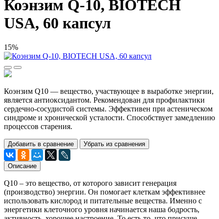
Коэнзим Q-10, BIOTECH
USA, 60 капсул
15%
Коэнзим Q10 — вещество, участвующее в выработке энергии,
является антиоксидантом. Рекомендован для профилактики
сердечно-сосудистой системы. Эффективен при астеническом
синдроме и хронической усталости. Способствует замедлению
процессов старения.
Добавить в сравнение
Убрать из сравнения
Описание
Q10 – это вещество, от которого зависит генерация
(производство) энергии. Он помогает клеткам эффективнее
использовать кислород и питательные вещества. Именно с
энергетики клеточного уровня начинается наша бодрость,
активность, хорошее настроение. То есть то, что присуще