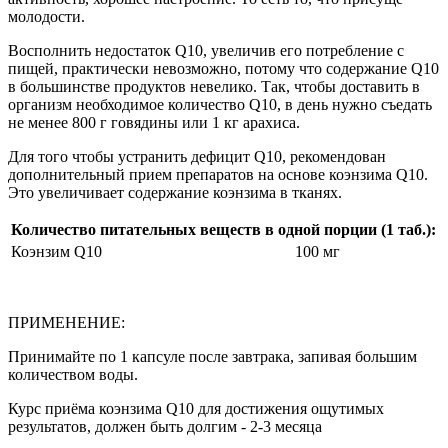
молодости.
Восполнить недостаток Q10, увеличив его потребление с
пищей, практически невозможно, потому что содержание Q10
в большинстве продуктов невелико. Так, чтобы доставить в
организм необходимое количество Q10, в день нужно съедать
не менее 800 г говядины или 1 кг арахиса.
Для того чтобы устранить дефицит Q10, рекомендован
дополнительный прием препаратов на основе коэнзима Q10.
Это увеличивает содержание коэнзима в тканях.
Количество питательных веществ в одной порции (1 таб.):
Коэнзим Q10
100 мг
ПРИМЕНЕНИЕ:
Принимайте по 1 капсуле после завтрака, запивая большим
количеством воды.
Курс приёма коэнзима Q10 для достижения ощутимых
результатов, должен быть долгим - 2-3 месяца