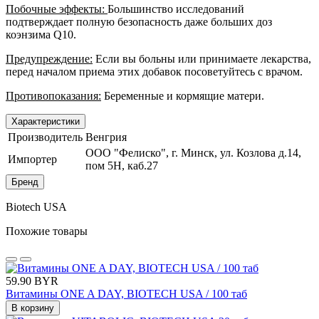
Побочные эффекты:
Большинство исследований
подтверждает полную безопасность даже больших доз
коэнзима Q10.
Предупреждение:
Если вы больны или принимаете лекарства,
перед началом приема этих добавок посоветуйтесь с врачом.
Противопоказания:
Беременные и кормящие матери.
Характеристики
Производитель
Венгрия
ООО "Фелиско", г. Минск, ул. Козлова д.14,
Импортер
пом 5Н, каб.27
Бренд
Biotech USA
Похожие товары
59.90 BYR
Витамины ONE A DAY, BIOTECH USA / 100 таб
В корзину