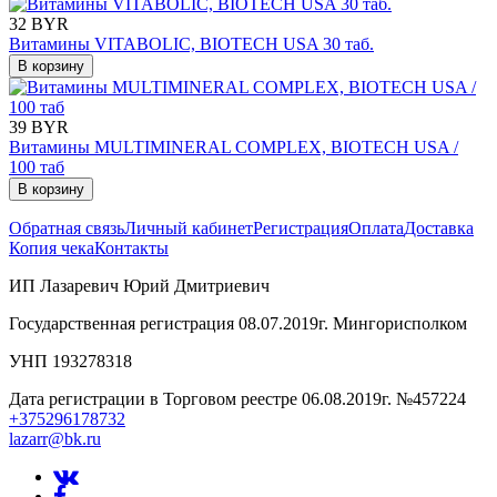
32 BYR
Витамины VITABOLIC, BIOTECH USA 30 таб.
В корзину
39 BYR
Витамины MULTIMINERAL COMPLEX, BIOTECH USA /
100 таб
В корзину
Обратная связь
Личный кабинет
Регистрация
Оплата
Доставка
Копия чека
Контакты
ИП Лазаревич Юрий Дмитриевич
Государственная регистрация 08.07.2019г. Мингорисполком
УНП 193278318
Дата регистрации в Торговом реестре 06.08.2019г. №457224
+375296178732
lazarr@bk.ru