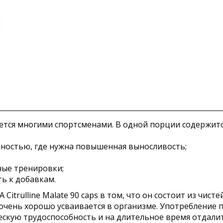
тся многими спортсменами. В одной порции содержитс
ьностью, где нужна повышенная выносливость;
ые тренировки;
ь к добавкам.
itrulline Malate 90 caps в том, что он состоит из чист
 очень хорошо усваивается в организме. Употребление 
кую трудоспособность и на длительное время отдалит 