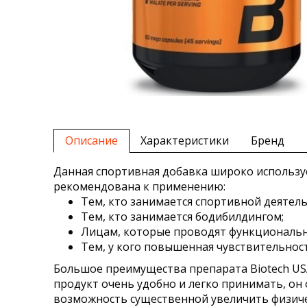
Описание
Характеристики
Бренд
Данная спортивная добавка широко используе
рекомендована к применению:
Тем, кто занимается спортивной деятел
Тем, кто занимается бодибилдингом;
Лицам, которые проводят функциональн
Тем, у кого повышенная чувствительност
Большое преимущества препарата Biotech USA C
продукт очень удобно и легко принимать, он
возможность существенной увеличить физичес