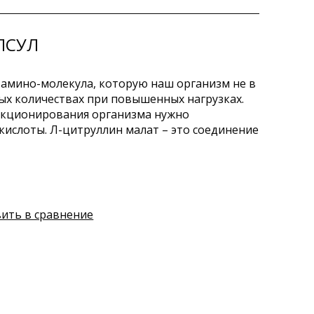
ПСУЛ
 амино-молекула, которую наш организм не в
ых количествах при повышенных нагрузках.
нкционирования организма нужно
ислоты. Л-цитруллин малат – это соединение
ить в сравнение