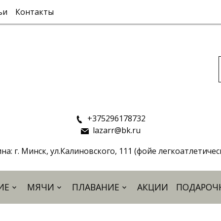
ьи
Контакты
+375296178732
lazarr@bk.ru
на: г. Минск, ул.Калиновского, 111 (фойе легкоатлетиче
ИЕ
МЯЧИ
ПЛАВАНИЕ
АКЦИИ
ПОДАРОЧ