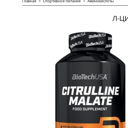
Главная
Спортивное питание
Аминокислоты
Л-Ц