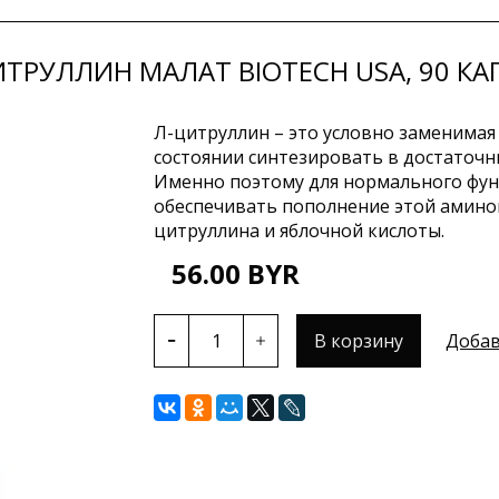
ИТРУЛЛИН МАЛАТ BIOTECH USA, 90 КА
Л-цитруллин – это условно заменимая
состоянии синтезировать в достаточн
Именно поэтому для нормального фу
обеспечивать пополнение этой аминок
цитруллина и яблочной кислоты.
56.00 BYR
В корзину
Добав