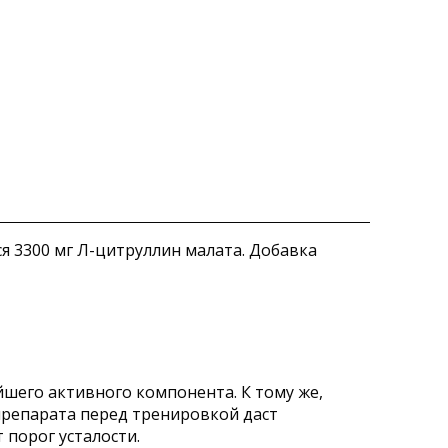
я 3300 мг Л-цитруллин малата. Добавка
ейшего активного компонента. К тому же,
препарата перед тренировкой даст
порог усталости.