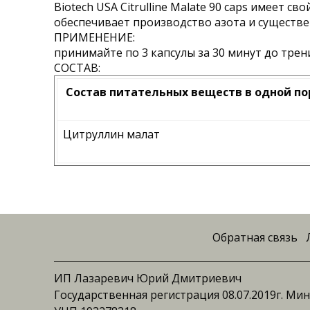
Biotech USA Citrulline Malate 90 caps имеет
обеспечивает производство азота и существе
ПРИМЕНЕНИЕ:
принимайте по 3 капсулы за 30 минут до трен
СОСТАВ:
Состав питательных веществ в одной п
Цитруллин малат
Обратная связь
ИП Лазаревич Юрий Дмитриевич
Государственная регистрация 08.07.2019г. М