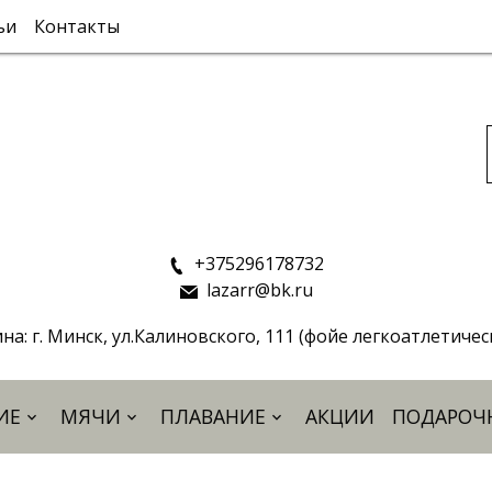
ьи
Контакты
+375296178732
lazarr@bk.ru
на: г. Минск, ул.Калиновского, 111 (фойе легкоатлетиче
ИЕ
МЯЧИ
ПЛАВАНИЕ
АКЦИИ
ПОДАРОЧ