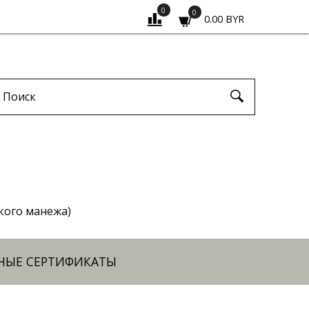
0
0
0.00 BYR
ского манежа)
НЫЕ СЕРТИФИКАТЫ