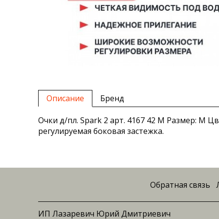
Описание
Бренд
Очки д/пл. Spark 2 арт. 4167 42 М Размер: М
регулируемая боковая застежка.
Обратная связь
ИП Лазаревич Юрий Дмитриевич