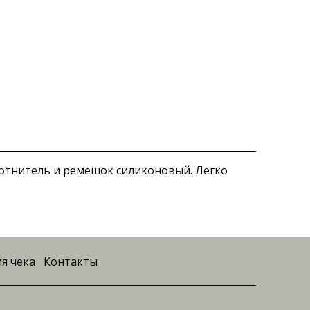
Уплотнитель и ремешок силиконовый. Легко
я чека
Контакты