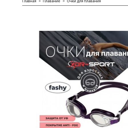
Главная
Плавание
Очки для плавания