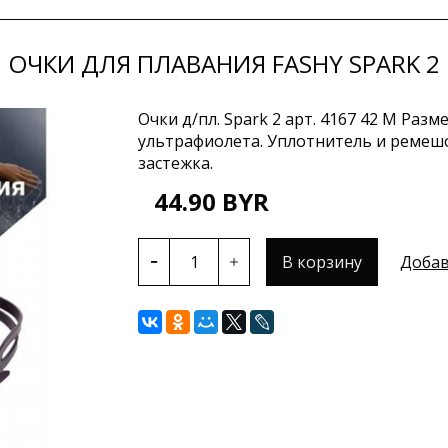
ОЧКИ ДЛЯ ПЛАВАНИЯ FASHY SPARK 2
Очки д/пл. Spark 2 арт. 4167 42 М Раз
ультрафиолета. Уплотнитель и ремешо
застежка.
44.90 BYR
В корзину
Добав