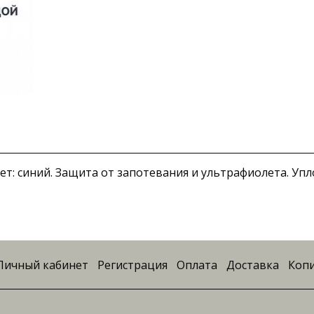
 Цвет: синий. Защита от запотевания и ультрафиолета. 
Личный кабинет
Регистрация
Оплата
Доставка
Копи