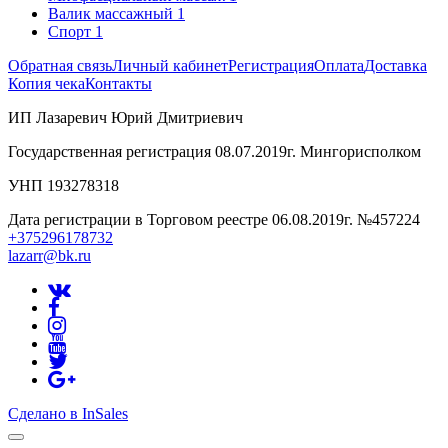
Валик массажный
1
Спорт
1
Обратная связь
Личный кабинет
Регистрация
Оплата
Доставка
Копия чека
Контакты
ИП Лазаревич Юрий Дмитриевич
Государственная регистрация 08.07.2019г. Мингорисполком
УНП 193278318
Дата регистрации в Торговом реестре 06.08.2019г. №457224
+375296178732
lazarr@bk.ru
Сделано в InSales