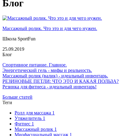
Блог
Массажный ролик. Что это и для чего нужен.
Школа SportFun
25.09.2019
Блог
Спортивное питание. Главное.
Энергетический гель - мифы и реальность.
Массажный ролик (валик) - идеальный инвентарь.
РЕЗИНОВЫЕ ПЕТЛИ: ЧТО ЭТО И КАКАЯ ПОЛЬЗА?
Резинка для фитнеса - идеальный инвентарь!
Больше статей
Теги
Ролл для массажа
1
Утяжелитель
1
Фитнес
1
Массажный ролик
1
Миофасциальный массаж
1