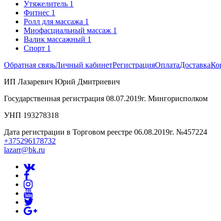
Утяжелитель
1
Фитнес
1
Ролл для массажа
1
Миофасциальный массаж
1
Валик массажный
1
Спорт
1
Обратная связь
Личный кабинет
Регистрация
Оплата
Доставка
Ко
ИП Лазаревич Юрий Дмитриевич
Государственная регистрация 08.07.2019г. Мингорисполком
УНП 193278318
Дата регистрации в Торговом реестре 06.08.2019г. №457224
+375296178732
lazarr@bk.ru