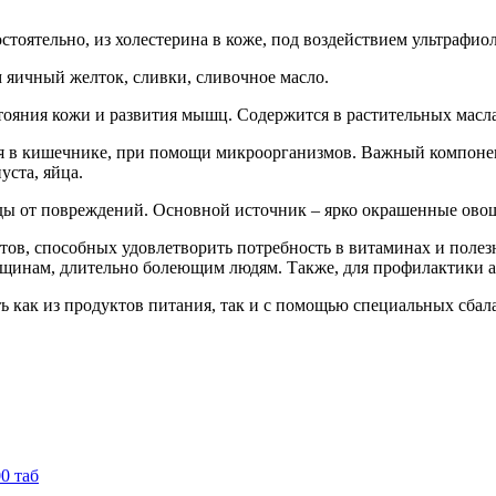
стоятельно, из холестерина в коже, под воздействием ультрафиол
 яичный желток, сливки, сливочное масло.
тояния кожи и развития мышц. Содержится в растительных маслах
ся в кишечнике, при помощи микроорганизмов. Важный компоне
уста, яйца.
ды от повреждений. Основной источник – ярко окрашенные овощ
ов, способных удовлетворить потребность в витаминах и полезн
инам, длительно болеющим людям. Также, для профилактики ав
ь как из продуктов питания, так и с помощью специальных сб