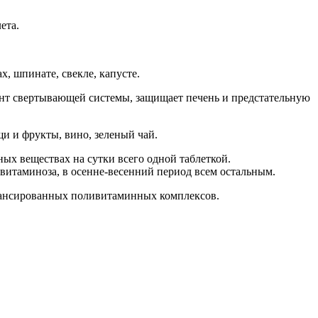
ета.
, шпинате, свекле, капусте.
нт свертывающей системы, защищает печень и предстательную
и и фрукты, вино, зеленый чай.
ых веществах на сутки всего одной таблеткой.
итаминоза, в осенне-весенний период всем остальным.
алансированных поливитаминных комплексов.